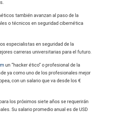
s.
rnéticos también avanzan al paso de la
ales o técnicos en seguridad cibernética
os especialistas en seguridad de la
jores carreras universitarias para el futuro.
om
un “hacker ético” o profesional de la
esde ya como uno de los profesionales mejor
opea, con un salario que va desde los €
para los próximos siete años se requerirán
ales. Su salario promedio anual es de USD