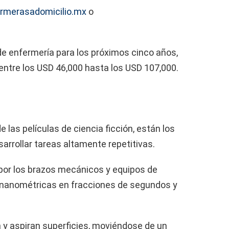
rmerasadomicilio.mx
o
e enfermería para los próximos cinco años,
entre los USD 46,000 hasta los USD 107,000.
 las películas de ciencia ficción, están los
arrollar tareas altamente repetitivas.
por los brazos mecánicos y equipos de
s nanométricas en fracciones de segundos y
 y aspiran superficies, moviéndose de un