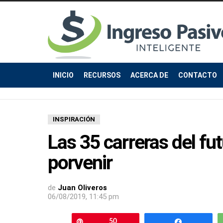
INICIO
RECURSOS
ACERCA DE
CONTACTO
INSPIRACIÓN
Las 35 carreras del fu
porvenir
de
Juan Oliveros
06/08/2019, 11:45 pm
Pin
50
Compartir