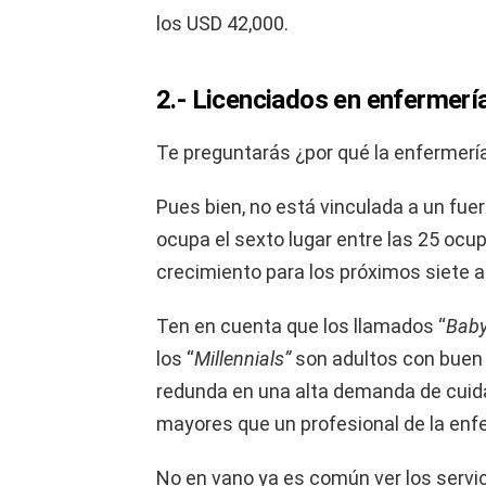
los USD 42,000.
2.- Licenciados en enfermerí
Te preguntarás ¿por qué la enfermería
Pues bien, no está vinculada a un fu
ocupa el sexto lugar entre las 25 oc
crecimiento para los próximos siete 
Ten en cuenta que los llamados “
Baby
los “
Millennials”
son adultos con buen p
redunda en una alta demanda de cuida
mayores que un profesional de la enf
No en vano ya es común ver los servic