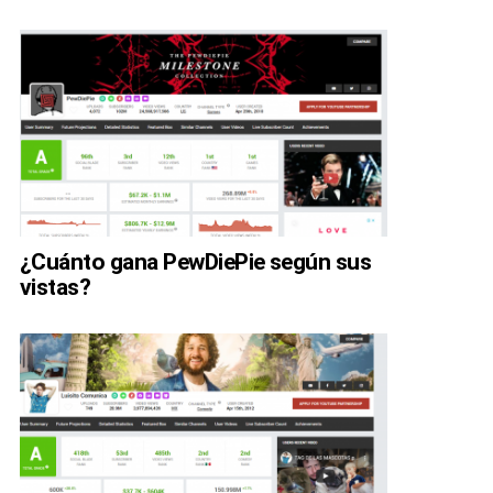
¿Cuánto gana PewDiePie según sus
vistas?