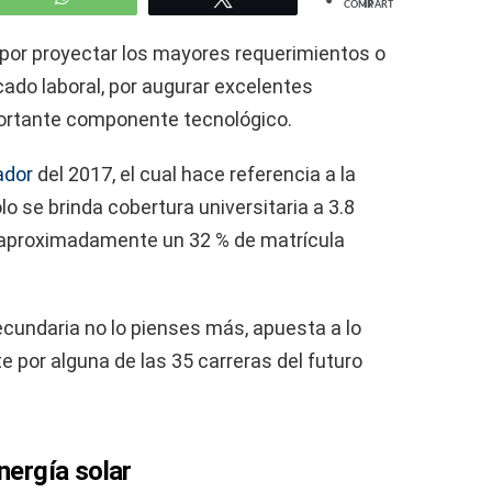
COMPARTIR
 por proyectar los mayores requerimientos o
ado laboral, por augurar excelentes
portante componente tecnológico.
ador
del 2017, el cual hace referencia a la
o se brinda cobertura universitaria a 3.8
a aproximadamente un 32 % de matrícula
ecundaria no lo pienses más, apuesta a lo
te por alguna de las 35 carreras del futuro
nergía solar