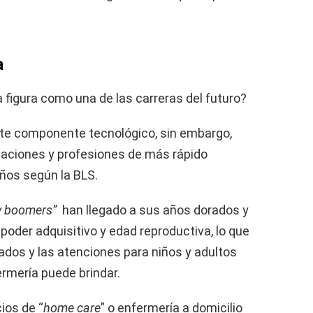
a
 figura como una de las carreras del futuro?
erte componente tecnológico, sin embargo,
upaciones y profesiones de más rápido
años según la BLS.
 boomers”
han llegado a sus años dorados y
oder adquisitivo y edad reproductiva, lo que
dos y las atenciones para niños y adultos
ermería puede brindar.
ios de “
home care
” o enfermería a domicilio