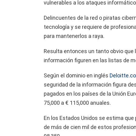
vulnerables a los ataques informático
Delincuentes de la red o piratas cibe
tecnología y se requiere de profesion
para mantenerlos a raya.
Resulta entonces un tanto obvio que l
información figuren en las listas de me
Según el dominio en inglés
Deloitte.c
seguridad de la información figura d
pagados en los países de la Unión Eur
75,000 a € 115,000 anuales.
En los Estados Unidos se estima que 
de más de cien mil de estos profesion