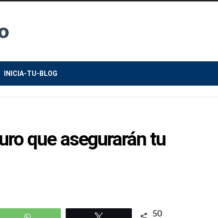
INICIA-TU-BLOG
turo que asegurarán tu
50
WhatsApp
Twittear