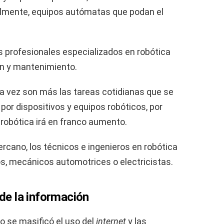
ualmente, equipos autómatas que podan el
s profesionales especializados en robótica
ón y mantenimiento.
da vez son más las tareas cotidianas que se
por dispositivos y equipos robóticos, por
robótica irá en franco aumento.
ercano, los técnicos e ingenieros en robótica
s, mecánicos automotrices o electricistas.
 de la información
 se masificó el uso del
internet
y las