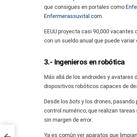
que consigues en portales como
Enfe
Enfermerassuvital.com
.
EEUU proyecta casi 90,000 vacantes d
con un sueldo anual que puede variar 
3.- Ingenieros en robótica
Más allá de los androides y avatares de
dispositivos robóticos capaces de des
Desde los
bots
y los drones, pasando 
control numérico, que realizan tarea
sin margen de error.
e
Ya es común ver aparatos que limpian