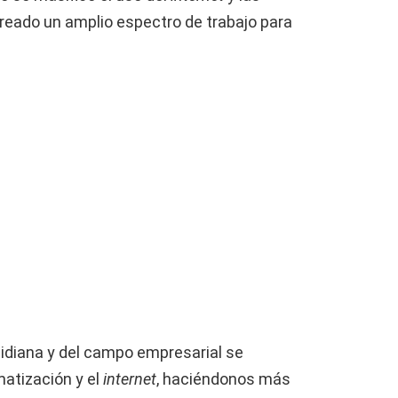
creado un amplio espectro de trabajo para
idiana y del campo empresarial se
atización y el
internet
, haciéndonos más