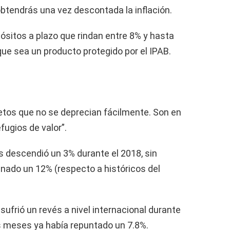
obtendrás una vez descontada la inflación.
pósitos a plazo que rindan entre 8% y hasta
que sea un producto protegido por el IPAB.
jetos que no se deprecian fácilmente. Son en
ugios de valor”.
s descendió un 3% durante el 2018, sin
nado un 12% (respecto a históricos del
 sufrió un revés a nivel internacional durante
os meses ya había repuntado un 7.8%.