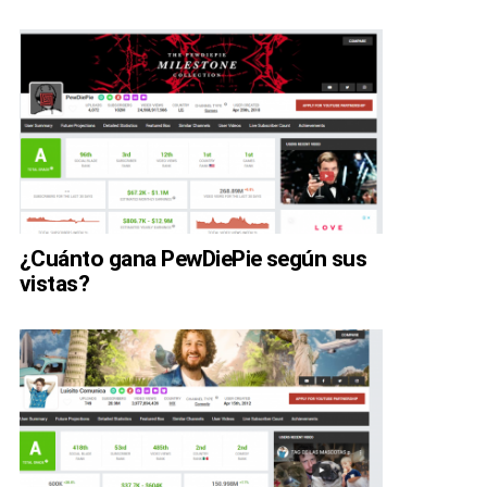
¿Cuánto gana PewDiePie según sus
vistas?