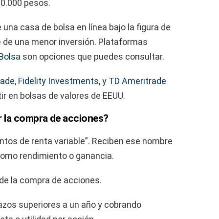
00.000 pesos.
una casa de bolsa en línea bajo la figura de
e de una menor inversión. Plataformas
Bolsa
son opciones que puedes consultar.
rade
,
Fidelity Investments,
y
TD Ameritrade
tir en bolsas de valores de EEUU.
 la compra de acciones?
tos de renta variable”. Reciben ese nombre
como rendimiento o ganancia.
de la compra de acciones.
azos superiores a un año y cobrando