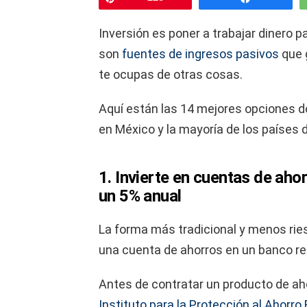
Inversión es poner a trabajar dinero pa
son
fuentes de ingresos pasivos
que 
te ocupas de otras cosas.
Aquí están las 14 mejores opciones dón
en México y la mayoría de los países 
1. Invierte en cuentas de aho
un 5% anual
La forma más tradicional y menos ries
una cuenta de ahorros en un banco r
Antes de contratar un producto de aho
Instituto para la Protección al Ahorro