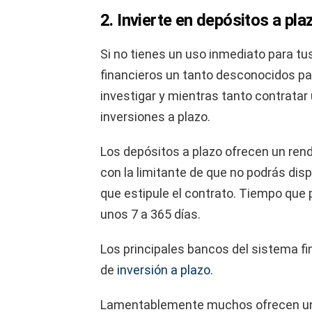
2. Invierte en depósitos a pl
Si no tienes un uso inmediato para tu
financieros un tanto desconocidos pa
investigar y mientras tanto contratar 
inversiones a plazo.
Los depósitos a plazo ofrecen un rend
con la limitante de que no podrás disp
que estipule el contrato. Tiempo que 
unos 7 a 365 días.
Los principales bancos del sistema f
de
inversión a plazo
.
Lamentablemente muchos ofrecen un G