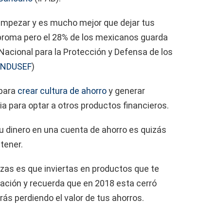
empezar y es mucho mejor que dejar tus
 broma pero el 28% de los mexicanos guarda
Nacional para la Protección y Defensa de los
NDUSEF
)
 para
crear cultura de ahorro
y generar
ia para optar a otros productos financieros.
 tu dinero en una cuenta de ahorro es quizás
tener.
zas es que inviertas en productos que te
flación y recuerda que en 2018 esta cerró
rás perdiendo el valor de tus ahorros.