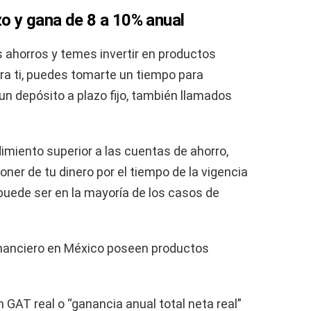
azo y gana de 8 a 10% anual
s ahorros y temes invertir en productos
ra ti, puedes tomarte un tiempo para
un depósito a plazo fijo, también llamados
imiento superior a las cuentas de ahorro,
oner de tu dinero por el tiempo de la vigencia
puede ser en la mayoría de los casos de
inanciero en México poseen productos
AT real o “ganancia anual total neta real”