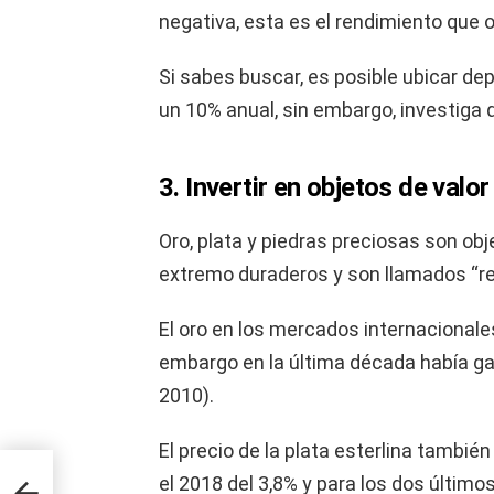
negativa, esta es el rendimiento que 
Si sabes buscar, es posible ubicar de
un 10% anual, sin embargo, investiga 
3. Invertir en objetos de valor
Oro, plata y piedras preciosas son ob
extremo duraderos y son llamados “ref
El oro en los mercados internacionale
embargo en la última década había ga
2010).
El precio de la plata esterlina también
 y
el 2018 del 3,8% y para los dos últim