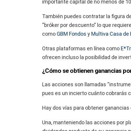
importante capital de no menos de 1
También puedes contratar la figura de 
“bróker por descuento” lo que requier
como
GBM Fondos
y
Multiva Casa de 
Otras plataformas en línea como
E*T
ofrecen incluso la posibilidad de inver
¿Cómo se obtienen ganancias por
Las acciones son llamadas “instrumen
pues es un incierto cuánto cobrarás 
Hay dos vías para obtener ganancias 
Una, manteniendo las acciones por pl