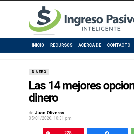
INICIO
RECURSOS
ACERCA DE
CONTACTO
DINERO
Las 14 mejores opcion
dinero
de
Juan Oliveros
05/01/2020, 10:31 pm
Pin
228
Compartir