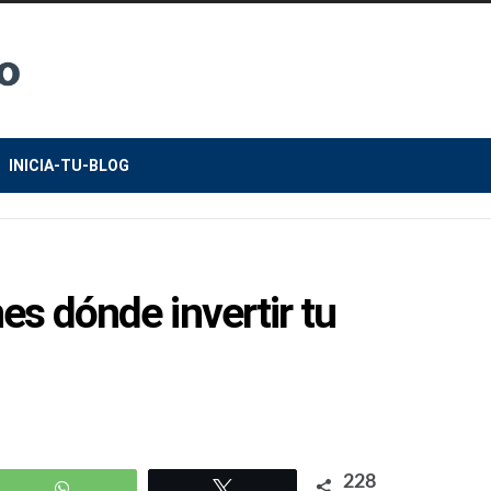
INICIA-TU-BLOG
es dónde invertir tu
228
WhatsApp
Twittear