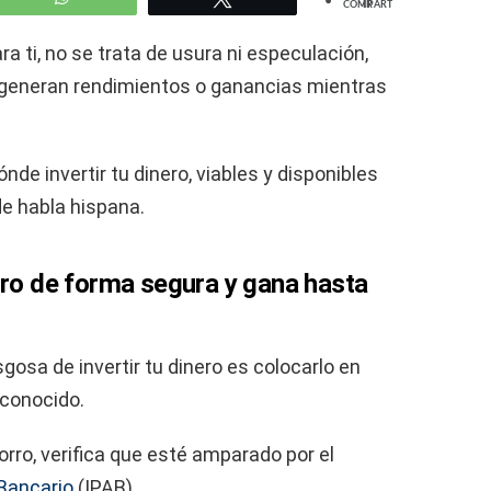
COMPARTIR
ra ti, no se trata de usura ni especulación,
generan rendimientos o ganancias mientras
de invertir tu dinero, viables y disponibles
de habla hispana.
rro de forma segura y gana hasta
gosa de invertir tu dinero es colocarlo en
econocido.
rro, verifica que esté amparado por el
 Bancario
(IPAB).