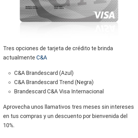
Tres opciones de tarjeta de crédito te brinda
actualmente
C&A
C&A Brandescard (Azul)
C&A Brandescard Trend (Negra)
Brandescard C&A Visa Internacional
Aprovecha unos llamativos tres meses sin intereses
en tus compras y un descuento por bienvenida del
10%.