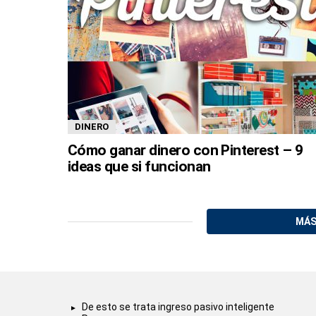
DINERO
Cómo ganar dinero con Pinterest – 9
ideas que si funcionan
MÁS
De esto se trata ingreso pasivo inteligente