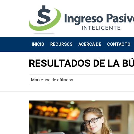
INICIO
RECURSOS
ACERCA DE
CONTACTO
RESULTADOS DE LA B
Search
for: