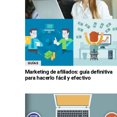
GUÍAS
Marketing de afiliados: guía definitiva
para hacerlo fácil y efectivo