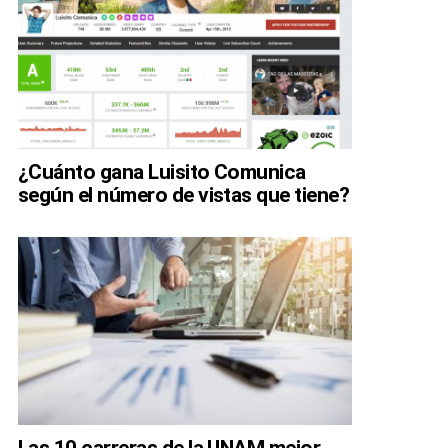
¿Cuánto gana Luisito Comunica
según el número de vistas que tiene?
Las 10 carreras de la UNAM mejor