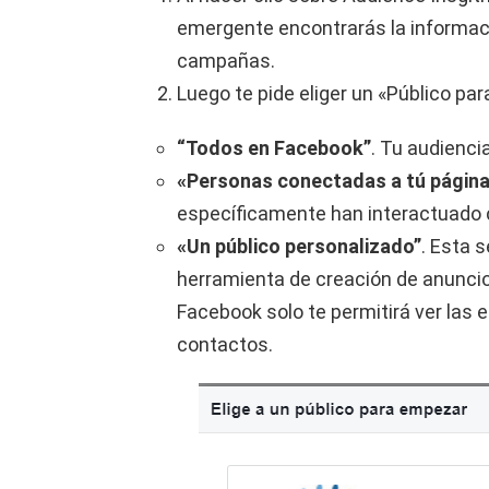
emergente encontrarás la informaci
campañas.
Luego te pide eliger un «Público pa
“Todos en Facebook”
. Tu audienci
«Personas conectadas a tú página
específicamente han interactuado 
«Un público personalizado”
. Esta 
herramienta de creación de anuncio
Facebook solo te permitirá ver las
contactos.