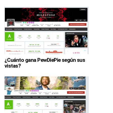
¿Cuánto gana PewDiePie según sus
vistas?