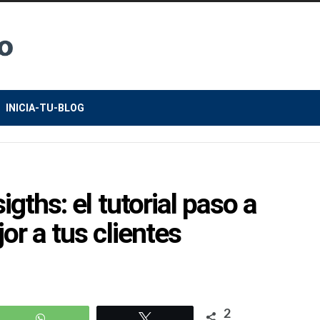
INICIA-TU-BLOG
gths: el tutorial paso a
r a tus clientes
2
WhatsApp
Twittear