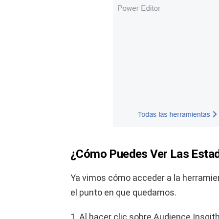
¿Cómo Puedes Ver Las Estad
Ya vimos cómo acceder a la herramie
el punto en que quedamos.
Al hacer clic sobre Audience Insgith