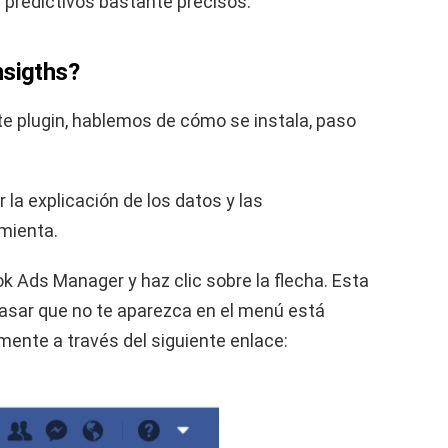
 predictivos bastante precisos.
nsigths?
te plugin, hablemos de cómo se instala, paso
la explicación de los datos y las
amienta.
k Ads Manager y haz clic sobre la flecha. Esta
asar que no te aparezca en el menú está
mente a través del siguiente enlace: