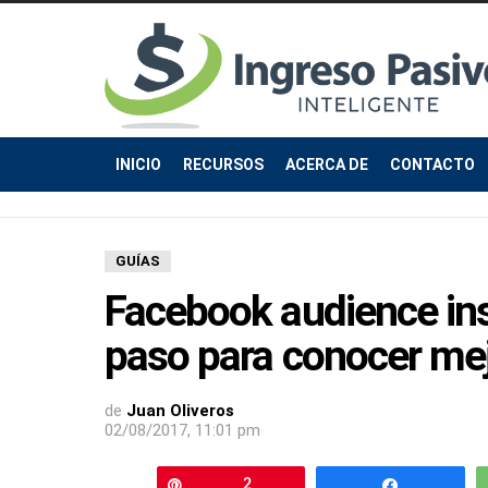
INICIO
RECURSOS
ACERCA DE
CONTACTO
GUÍAS
Facebook audience insi
paso para conocer mejo
de
Juan Oliveros
02/08/2017, 11:01 pm
Pin
2
Compartir