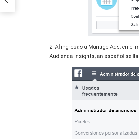
2. Al ingresas a Manage Ads, en el m
Audience Insights, en español se lla