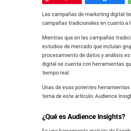
Las campañas de marketing digital ti
campañas tradicionales en cuanto a la
Mientras que en las campañas tradici
estudios de mercado que incluían gru
procesamiento de datos y análisis est
digital se cuenta con herramientas q
tiempo real.
Unas de esas potentes herramientas 
tema de este artículo: Audience Insig
¿Qué es Audience Insights?
Es una herramienta gratuita de Facebo