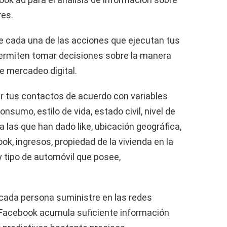
es.
 de cada una de las acciones que ejecutan tus
permiten tomar decisiones sobre la manera
e mercadeo digital.
r tus contactos de acuerdo con variables
nsumo, estilo de vida, estado civil, nivel de
a las que han dado like, ubicación geográfica,
k, ingresos, propiedad de la vivienda en la
y tipo de automóvil que posee,
 cada persona suministre en las redes
 Facebook acumula suficiente información