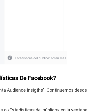
ísticas De Facebook?
nta Audience Insigths”. Continuemos desde
s o «Estadísticas del público», en la ventana