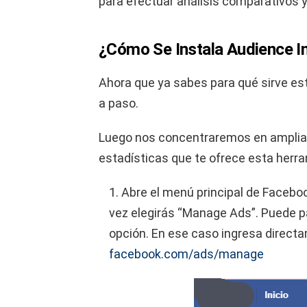
para efectuar análisis comparativos y
¿Cómo Se Instala Audience I
Ahora que ya sabes para qué sirve es
a paso.
Luego nos concentraremos en ampliar 
estadísticas que te ofrece esta herr
1. Abre el menú principal de Faceboo
vez elegirás “Manage Ads”. Puede p
opción. En ese caso ingresa directa
facebook.com/ads/manage