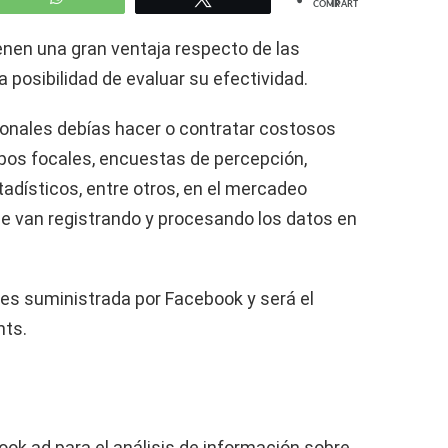
COMPARTIR
enen una gran ventaja respecto de las
 posibilidad de evaluar su efectividad.
onales debías hacer o contratar costosos
pos focales, encuestas de percepción,
adísticos, entre otros, en el mercadeo
ue van registrando y procesando los datos en
es suministrada por Facebook y será el
hts.
ok ad para el análisis de información sobre