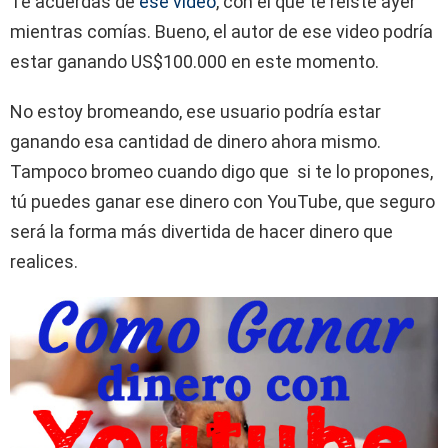
Te acuerdas de
ese video
, con el que te reíste ayer
mientras comías. Bueno, el autor de ese video podría
estar ganando US$100.000 en este momento.
No estoy bromeando, ese usuario podría estar
ganando esa cantidad de dinero ahora mismo.
Tampoco bromeo cuando digo que si te lo propones,
tú puedes ganar ese dinero con YouTube, que seguro
será la forma más divertida de hacer dinero que
realices.