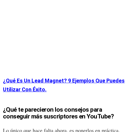
¿Qué Es Un Lead Magnet? 9 Ejemplos Que Puedes
Utilizar Con Éxito.
¿Qué te parecieron los consejos para
conseguir más suscriptores en YouTube?
Lo único que hace falta ahora, es ponerlos en práctica.