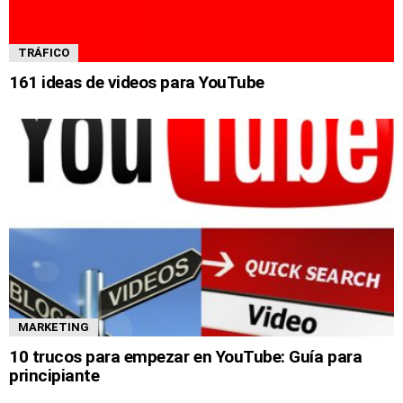
TRÁFICO
161 ideas de videos para YouTube
MARKETING
10 trucos para empezar en YouTube: Guía para
principiante